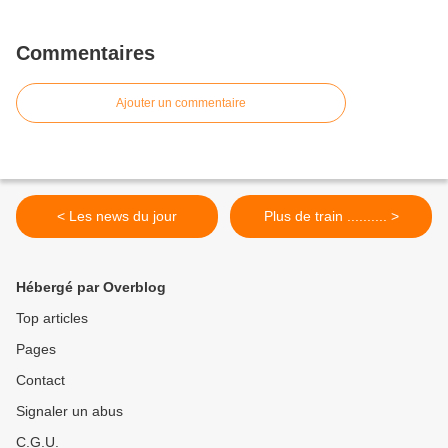
Commentaires
Ajouter un commentaire
< Les news du jour
Plus de train .......... >
Hébergé par Overblog
Top articles
Pages
Contact
Signaler un abus
C.G.U.