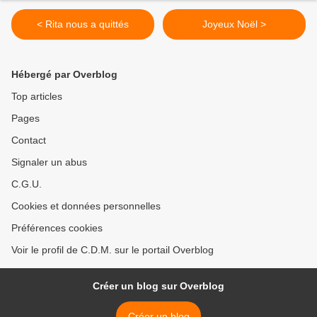
< Rita nous a quittés
Joyeux Noël >
Hébergé par Overblog
Top articles
Pages
Contact
Signaler un abus
C.G.U.
Cookies et données personnelles
Préférences cookies
Voir le profil de C.D.M. sur le portail Overblog
Créer un blog sur Overblog
Créer un blog