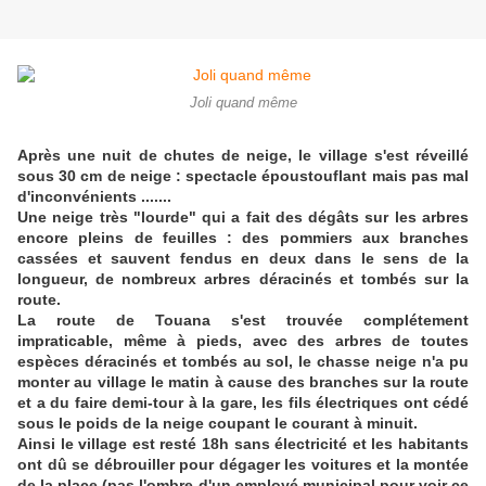
Joli quand même
Après une nuit de chutes de neige, le village s'est réveillé
sous 30 cm de neige : spectacle époustouflant mais pas mal
d'inconvénients .......
Une neige très "lourde" qui a fait des dégâts sur les arbres
encore pleins de feuilles : des pommiers aux branches
cassées et sauvent fendus en deux dans le sens de la
longueur, de nombreux arbres déracinés et tombés sur la
route.
La route de Touana s'est trouvée complétement
impraticable, même à pieds, avec des arbres de toutes
espèces déracinés et tombés au sol, le chasse neige n'a pu
monter au village le matin à cause des branches sur la route
et a du faire demi-tour à la gare, les fils électriques ont cédé
sous le poids de la neige coupant le courant à minuit.
Ainsi le village est resté 18h sans électricité et les habitants
ont dû se débrouiller pour dégager les voitures et la montée
de la place (pas l'ombre d'un employé municipal pour voir ce