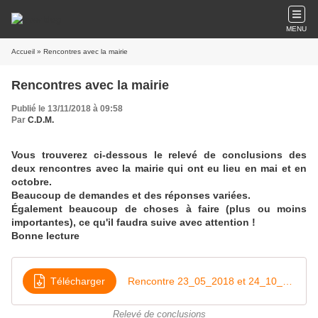
MENU
Accueil
» Rencontres avec la mairie
Rencontres avec la mairie
Publié le 13/11/2018 à 09:58
Par
C.D.M.
Vous trouverez ci-dessous le relevé de conclusions des
deux rencontres avec la mairie qui ont eu lieu en mai et en
octobre.
Beaucoup de demandes et des réponses variées.
Également beaucoup de choses à faire (plus ou moins
importantes), ce qu'il faudra suive avec attention !
Bonne lecture
Télécharger
Rencontre 23_05_2018 et 24_10_2018
Relevé de conclusions