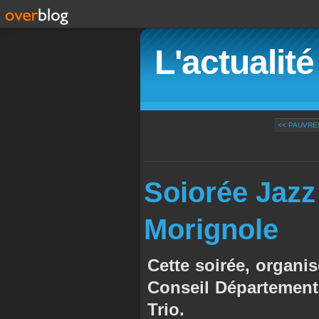
L'actualit
<< PAUVRES 
Soiorée Jazz
Morignole
Cette soirée, organi
Conseil Département
Trio.