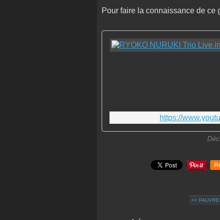
Pour faire la connaissance de ce g
https://www.you
Déco
R
<< PAUVRES 