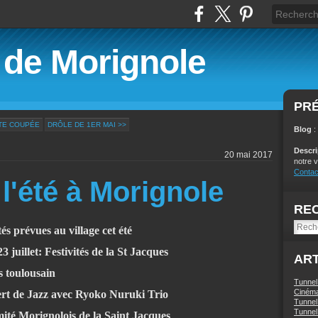
é de Morignole
PR
TE COUPÉE
DRÔLE DE 1ER MAI >>
Blog
:
Descr
20 mai 2017
notre v
Contac
 l'été à Morignole
RE
tés prévues au village cet été
llet: Festivités de la St Jacques
ART
 toulousain
Tunnel
Ciném
 de Jazz avec Ryoko Nuruki Trio
Tunnel 
Tunnel 
 Morignolois de la Saint Jacques