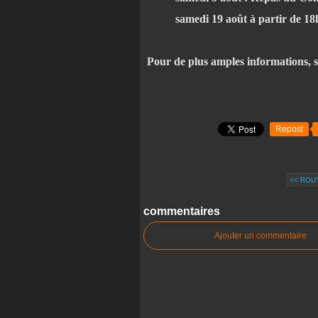
samedi 19 août à partir de 18h3
Pour de plus amples informations, se
Repost
<< ROU
commentaires
Ajouter un commentaire