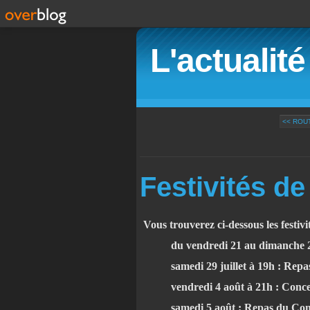
L'actualit
<< ROU
Festivités de
Vous trouverez ci-dessous les festivi
du vendredi 21 au dimanche 23 jui
samedi 29 juillet à 19h : Repas
vendredi 4 août à 21h : Concert
samedi 5 août : Repas du Comité