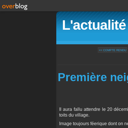
L'actualit
<< COMPTE RENDU
Première nei
Il aura fallu attendre le 20 déce
toits du village.
Image toujours féerique dont on n