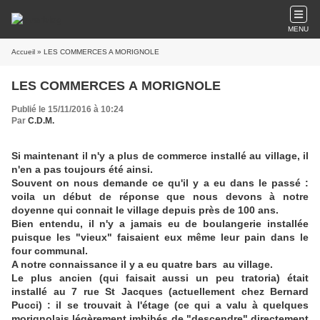
MENU
Accueil
» LES COMMERCES A MORIGNOLE
LES COMMERCES A MORIGNOLE
Publié le 15/11/2016 à 10:24
Par
C.D.M.
Si maintenant il n'y a plus de commerce installé au village, il
n'en a pas toujours été ainsi.
Souvent on nous demande ce qu'il y a eu dans le passé :
voila un début de réponse que nous devons à notre
doyenne qui connait le village depuis près de 100 ans.
Bien entendu, il n'y a jamais eu de boulangerie installée
puisque les "vieux" faisaient eux même leur pain dans le
four communal.
A notre connaissance il y a eu quatre bars au village.
Le plus ancien (qui faisait aussi un peu tratoria) était
installé au 7 rue St Jacques (actuellement chez Bernard
Pucci) : il se trouvait à l'étage (ce qui a valu à quelques
morignolais légèrement imbibés de "descendre" directement