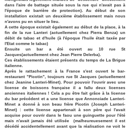
dans l'aire de battage située sous la rue qui n'avait pas à
l'époque de barrière de protection). Au début de son
installation existait un deuxième établissement mais nous
n'avons pu en situer le lieu.
A cette époque existait également au début de la place, à la
fin de la rue Lanteri (actuellement chez Pierra Benza) un
débit de tabac et d'huile (à l'époque l'huile était taxée par
l'Etat comme le tabac)
Ensuite un bar a été ouvert au 10 rue St
Jacques(actuellement chez Jean Pierre Delerba).
Ces établissements étaient présents du temps de La Brigue
italienne.
Après le rattachement à la France s'est ouvert le bar-
restaurant "Picotin", toujours rue St Jacques (actuellement
chez Jeanine Lanteri-Minet). Pour pouvoir l'ouvrir avec une
license de boissons française il a fallu deux licenses
anciennes italiennes ! Cela a pu être fait grâce à la license
du bar précédent et a une license que Annonciade Lanteri-
Minet a donné à son beau frère Picotin (Joseph Lanteri-
Minet) : cette license appartenait à son père qui l'avait
acquise pour ouvrir dans le faou une guinguette pour l'été
mais n'avait jamais été utilisée (malheureuesement il est
décédé accidentellement avant que la réalisation ne voit le