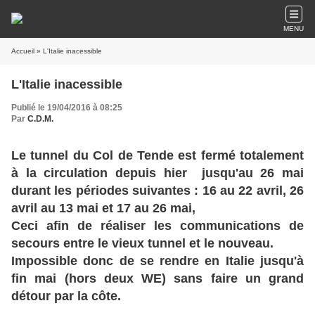
MENU
Accueil
» L'Italie inacessible
L'Italie inacessible
Publié le 19/04/2016 à 08:25
Par
C.D.M.
Le tunnel du Col de Tende est fermé totalement
à la circulation depuis hier jusqu'au 26 mai
durant les périodes suivantes : 16 au 22 avril, 26
avril au 13 mai et 17 au 26 mai,
Ceci afin de réaliser les communications de
secours entre le vieux tunnel et le nouveau.
Impossible donc de se rendre en Italie jusqu'à
fin mai (hors deux WE) sans faire un grand
détour par la côte.