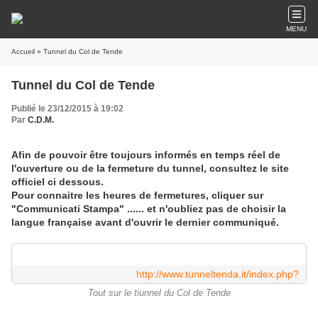
MENU
Accueil
» Tunnel du Col de Tende
Tunnel du Col de Tende
Publié le 23/12/2015 à 19:02
Par
C.D.M.
Afin de pouvoir être toujours informés en temps réel de
l'ouverture ou de la fermeture du tunnel, consultez le site
officiel ci dessous.
Pour connaitre les heures de fermetures, cliquer sur
"Communicati Stampa" ...... et n'oubliez pas de choisir la
langue française avant d'ouvrir le dernier communiqué.
http://www.tunneltenda.it/index.php?
Tout sur le tiunnel du Col de Tende