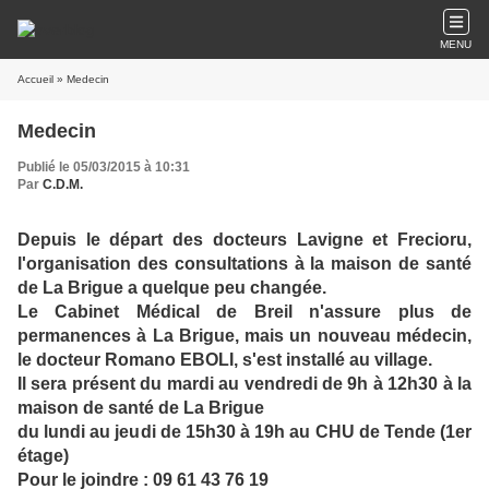
MENU
Accueil
» Medecin
Medecin
Publié le 05/03/2015 à 10:31
Par
C.D.M.
Depuis le départ des docteurs Lavigne et Frecioru,
l'organisation des consultations à la maison de santé
de La Brigue a quelque peu changée.
Le Cabinet Médical de Breil n'assure plus de
permanences à La Brigue, mais un nouveau médecin,
le docteur Romano EBOLI, s'est installé au village.
Il sera présent du mardi au vendredi de 9h à 12h30 à la
maison de santé de La Brigue
du lundi au jeudi de 15h30 à 19h au CHU de Tende (1er
étage)
Pour le joindre : 09 61 43 76 19