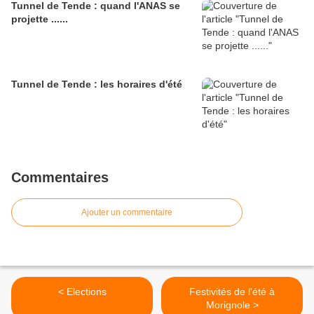
Tunnel de Tende : quand l'ANAS se
projette ......
Tunnel de Tende : les horaires d'été
Commentaires
Ajouter un commentaire
< Elections
Festivités de l'été à
Morignole >