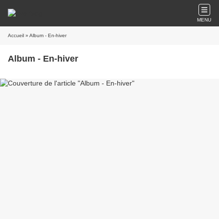
MENU
Accueil
» Album - En-hiver
Album - En-hiver